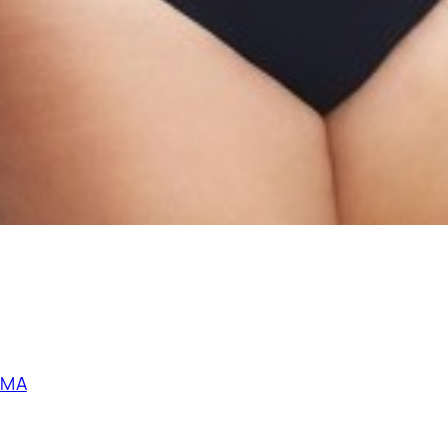
осто напишите нам. Мы всегда
вам.
OMA