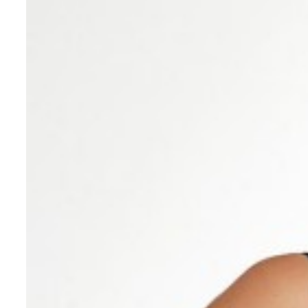
Оплата
Бонусная программа
Гарантия
Частые вопросы
Обмен и возврат
Запись в шоу-рум