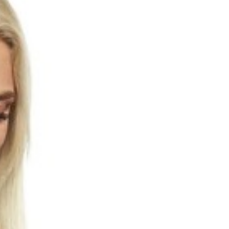
грудью