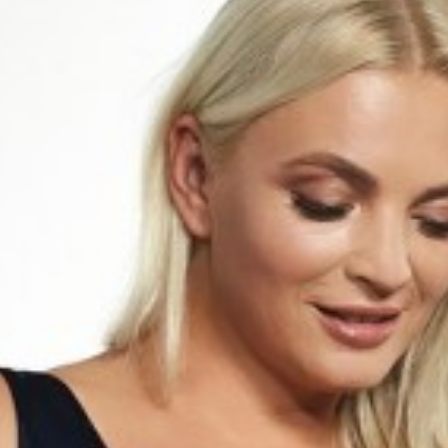
КАЛЬКУЛЯТОР РАЗМЕРА
Чтобы узнайть ваш размер заполните поля ниже
Обхват груди
Обхват под 