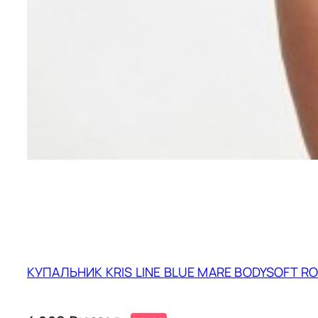
размера — пр
рады помочь 
КУПАЛЬНИК KRIS LINE BLUE MARE BODYSOFT R