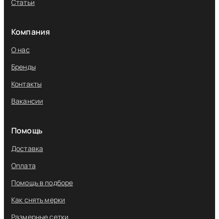
Статьи
Компания
О нас
Бренды
Контакты
Вакансии
Помощь
Доставка
Оплата
Помощь в подборе
Как снять мерки
Размерные сетки