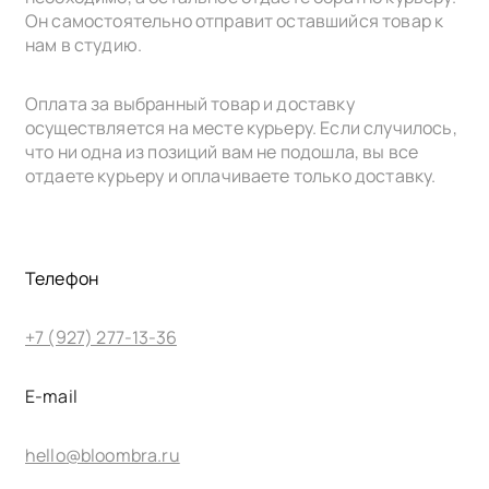
Он самостоятельно отправит оставшийся товар к
нам в cтудию.
Оплата за выбранный товар и доставку
осуществляется на месте курьеру. Если случилось,
что ни одна из позиций вам не подошла, вы все
отдаете курьеру и оплачиваете только доставку.
Телефон
+7 (927) 277-13-36
E-mail
hello@bloombra.ru