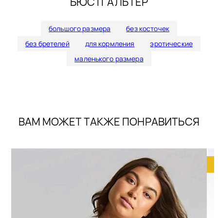
БЮСТГАЛЬТЕР
большого размера
без косточек
без бретелей
для кормления
эротические
маленького размера
ВАМ МОЖЕТ ТАКЖЕ ПОНРАВИТЬСЯ