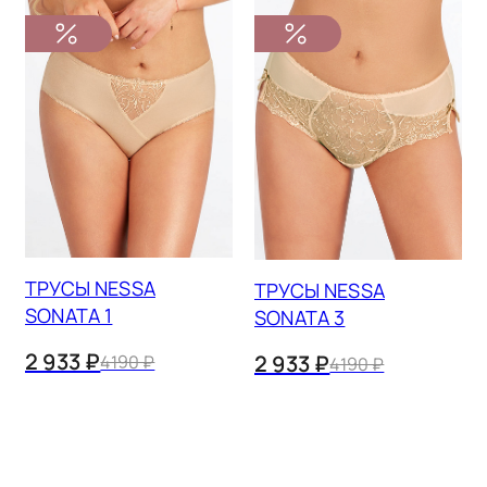
ТРУСЫ NESSA
ТРУСЫ NESSA
SONATA 1
SONATA 3
2 933 ₽
2 933 ₽
4190 ₽
4190 ₽