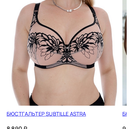
БЮСТГАЛЬТЕР SUBTILLE ASTRA
БЮ
8 890 ₽
9 