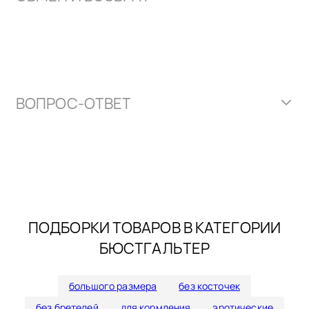
ВОПРОС-ОТВЕТ
ПОДБОРКИ ТОВАРОВ В КАТЕГОРИИ
БЮСТГАЛЬТЕР
большого размера
без косточек
без бретелей
для кормления
эротические