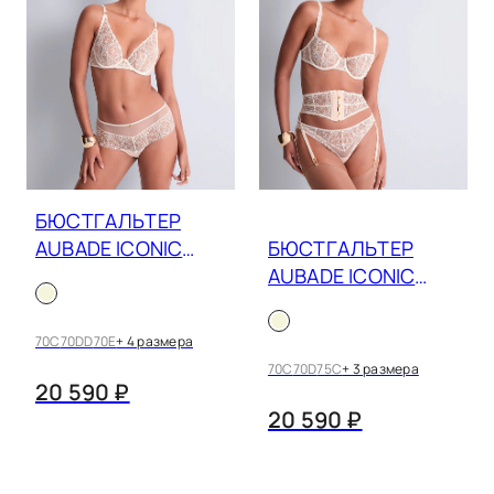
БЮСТГАЛЬТЕР
AUBADE ICONIC
БЮСТГАЛЬТЕР
CALYPSO 6CF12
AUBADE ICONIC
CALYPSO 6CF14
70C
70DD
70E
+ 4 размера
70C
70D
75C
+ 3 размера
20 590 ₽
20 590 ₽