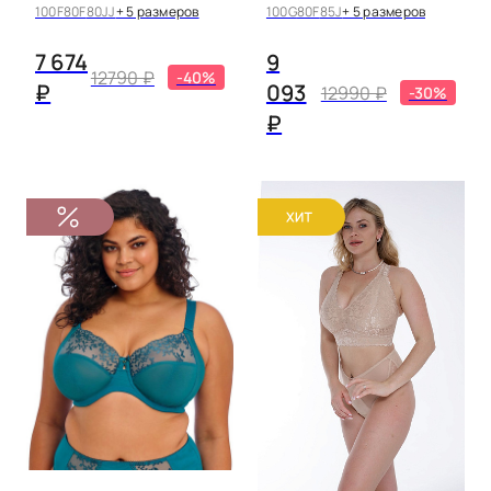
100F
80F
80JJ
+ 5 размеров
100G
80F
85J
+ 5 размеров
7 674
9
12790 ₽
-40%
₽
093
12990 ₽
-30%
₽