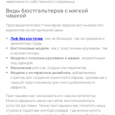
невесомость собственного сокровища.
Виды бюстгальтеров с мягкой
чашкой
Производители бюстгальтеров предлагают множество
вариантов на сегодняшний день:
Лиф без косточек
, как на большую, так на среднюю и
деликатную грудь.
Косточковые модели
, как с эластичным кружевом, так
и неэластичным.
Модели с плоским кружевом и швами
, незаметными
под одеждой.
Бесшовные
для сна, отдыха или перелетов.
Модели с интересным дизайном
,
добавлением
стрепов для создания пикантного образа, кружевные с
чашкой-треугольником для сногсшибательного
эффекта.
Приглашаем вас ознакомиться с нашим каталогом.
Можно оформить заказ на сайте, воспользоваться
услугой доставки. Также приглашаем вас посетить нашу
студию в Саратове или Краснодаре, где можно купить