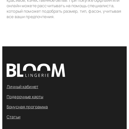
красивое, качественное белье. При покупке оффлайн или
онлайн можете рассчитывать на помощь специалиста,
который поможет подобрать размер, тип, фасон, учитывая
все ваши предпочтения.
Личный кабинет
Подарочные карты
Бонусная программа
Статьи