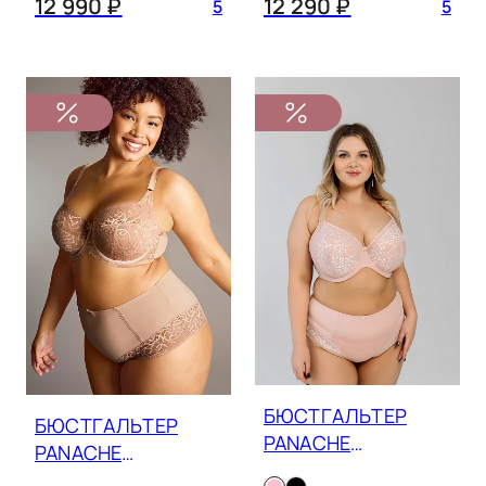
12 990 ₽
12 290 ₽
5
5
БЮСТГАЛЬТЕР
БЮСТГАЛЬТЕР
PANACHE
PANACHE
SCULPTRESSE
SCULPTRESSE