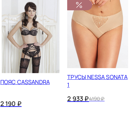
ТРУСЫ NESSA SONATA
ПОЯС CASSANDRA
1
2 933 ₽
4190 ₽
2 190 ₽
грудью