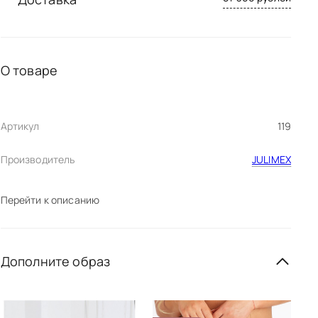
О товаре
Артикул
119
Производитель
JULIMEX
Перейти к описанию
Дополните образ