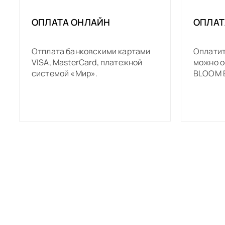
ОПЛАТА ОНЛАЙН
ОПЛАТ
Отплата банковскими картами
Оплатит
VISA, MasterCard, платежной
можно о
системой «Мир».
BLOOM B