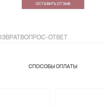
ОСТАВИТЬ ОТЗЫВ
те быть уверены в определении
осто напишите нам. Мы всегда
вам.
ОЗВРАТ
ВОПРОС-ОТВЕТ
СПОСОБЫ ОПЛАТЫ