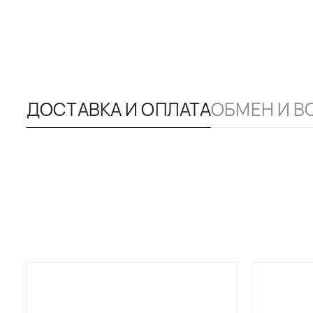
Если вы хоти
размера — пр
рады помочь 
ДОСТАВКА И ОПЛАТА
ОБМЕН И В