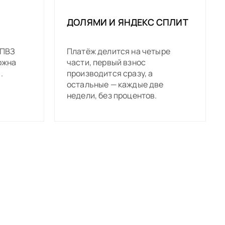
ДОЛЯМИ И ЯНДЕКС СПЛИТ
 ПВЗ
Платёж делится на четыре
ожна
части, первый взнос
.
производится сразу, а
остальные — каждые две
недели, без процентов.