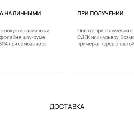
А НАЛИЧНЫМИ
ПРИ ПОЛУЧЕНИИ
ь покупки наличными
Оплата при получении в
ффлайн в шоу-руме
СДЕК или курьеру. Возм
RA при самовывозе.
примерка перед оплатой
ДОСТАВКА