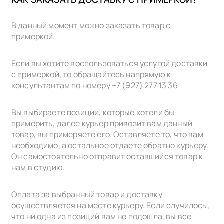
В данный момент можно заказать товар с
примеркой.
Если вы хотите воспользоваться услугой доставки
с примеркой, то обращайтесь напрямую к
консультантам по номеру +7 (927) 277 13 36
Вы выбираете позиции, которые хотели бы
примерить, далее курьер привозит вам данный
товар, вы примеряете его. Оставляете то, что вам
необходимо, а остальное отдаете обратно курьеру.
Он самостоятельно отправит оставшийся товар к
нам в cтудию.
Оплата за выбранный товар и доставку
осуществляется на месте курьеру. Если случилось,
что ни одна из позиций вам не подошла, вы все