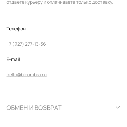
отдаете курьеру и оплачиваете только доставку.
Телефон
+7 (927) 277-13-36
E-mail
hello@bloombra.ru
ОБМЕН И ВОЗВРАТ