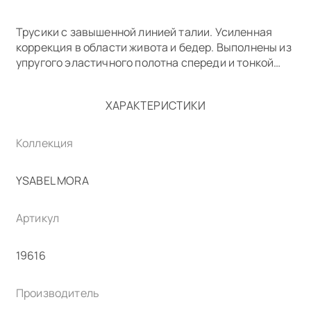
Трусики с завышенной линией талии. Усиленная
коррекция в области живота и бедер. Выполнены из
упругого эластичного полотна спереди и тонкой
сетки сзади. Ластовица хлопковая.
Состав: 70% полиамид, 30% эластан
ХАРАКТЕРИСТИКИ
Коллекция
YSABEL MORA
Артикул
19616
Производитель