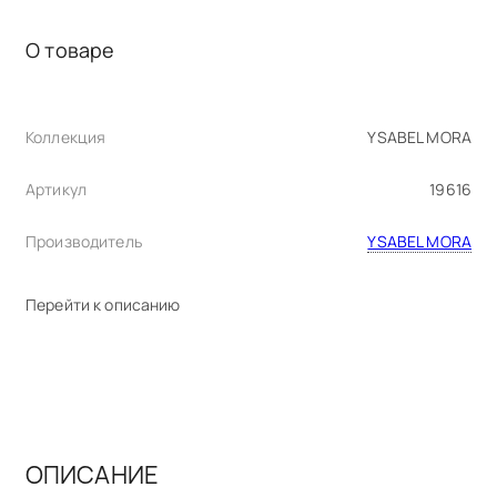
О товаре
Коллекция
YSABEL MORA
Артикул
19616
Производитель
YSABEL MORA
Перейти к описанию
ОПИСАНИЕ