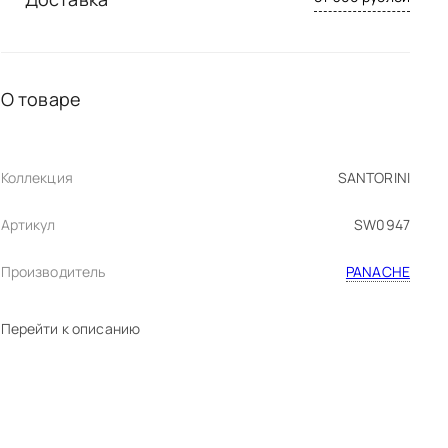
О товаре
Коллекция
SANTORINI
Артикул
SW0947
Производитель
PANACHE
Перейти к описанию