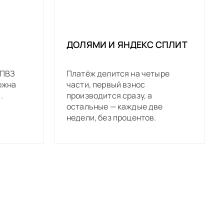
ДОЛЯМИ И ЯНДЕКС СПЛИТ
 ПВЗ
Платёж делится на четыре
ожна
части, первый взнос
.
производится сразу, а
остальные — каждые две
недели, без процентов.