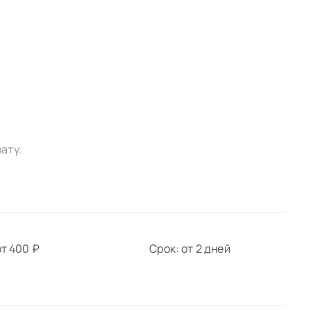
ату.
т 400 ₽
Срок: от 2 дней