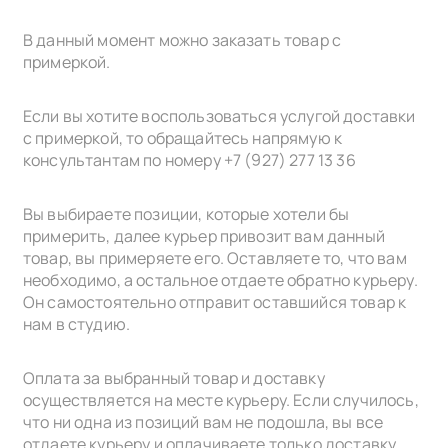
В данный момент можно заказать товар с
примеркой.
Если вы хотите воспользоваться услугой доставки
с примеркой, то обращайтесь напрямую к
консультантам по номеру +7 (927) 277 13 36
Вы выбираете позиции, которые хотели бы
примерить, далее курьер привозит вам данный
товар, вы примеряете его. Оставляете то, что вам
необходимо, а остальное отдаете обратно курьеру.
Он самостоятельно отправит оставшийся товар к
нам в cтудию.
Оплата за выбранный товар и доставку
осуществляется на месте курьеру. Если случилось,
что ни одна из позиций вам не подошла, вы все
отдаете курьеру и оплачиваете только доставку.