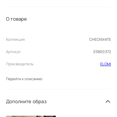
О товаре
Коллекция
CHECKMATE
Артикул
ES800372
Производитель
ELOMI
Перейти к описанию
Дополните образ