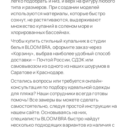
легко подобрать и низ, и верх на фигуру любого
типа и размеров. При создании моделей
используются материалы, которые быстро
сохнут, не растягиваются, выдерживают
множество купаний в соленом море и
хлорированных бассейнах.
Чтобы купить стильный купальник в студии
белья BLOOM BRA, оформите заказ через
«Корзину», выбрав наиболее удобный способ
доставки — Почтой России, СДЭК или
самовывозом из одного из наших шоурумов в
Саратове и Краснодаре.
Остались вопросы или требуется онлайн-
консультация по подбору идеальной одежды
для пляжа? Наши сотрудники всегда готовы
помочь! Все замеры вы можете сделать
самостоятельно, следуя простой инструкции на
нашем сайте. Основываясь на них,
специалисты BLOOM BRA быстро найдут
несколько подходящих вариантов из наличия с