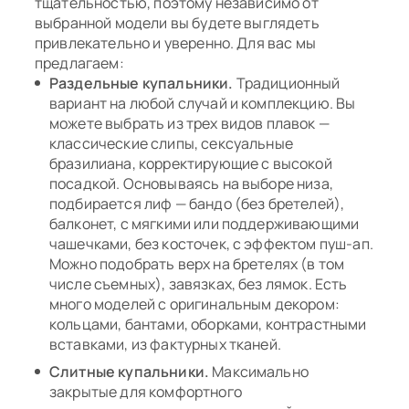
тщательностью, поэтому независимо от
выбранной модели вы будете выглядеть
привлекательно и уверенно. Для вас мы
предлагаем:
Раздельные купальники.
Традиционный
вариант на любой случай и комплекцию. Вы
можете выбрать из трех видов плавок —
классические слипы, сексуальные
бразилиана, корректирующие с высокой
посадкой. Основываясь на выборе низа,
подбирается лиф — бандо (без бретелей),
балконет, с мягкими или поддерживающими
чашечками, без косточек, с эффектом пуш-ап.
Можно подобрать верх на бретелях (в том
числе съемных), завязках, без лямок. Есть
много моделей с оригинальным декором:
кольцами, бантами, оборками, контрастными
вставками, из фактурных тканей.
Слитные купальники.
Максимально
закрытые для комфортного