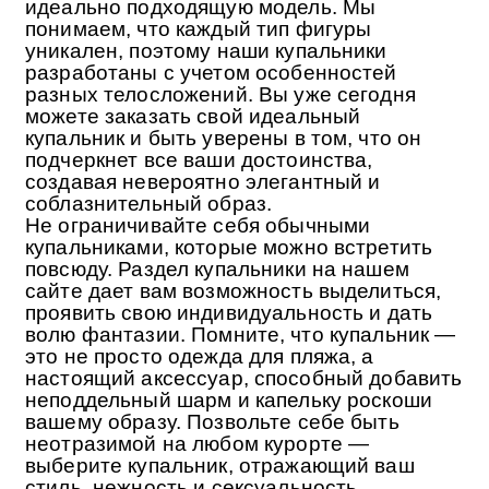
идеально подходящую модель. Мы
понимаем, что каждый тип фигуры
уникален, поэтому наши купальники
разработаны с учетом особенностей
разных телосложений. Вы уже сегодня
можете заказать свой идеальный
купальник и быть уверены в том, что он
подчеркнет все ваши достоинства,
создавая невероятно элегантный и
соблазнительный образ.
Не ограничивайте себя обычными
купальниками, которые можно встретить
повсюду. Раздел купальники на нашем
сайте дает вам возможность выделиться,
проявить свою индивидуальность и дать
волю фантазии. Помните, что купальник —
это не просто одежда для пляжа, а
настоящий аксессуар, способный добавить
неподдельный шарм и капельку роскоши
вашему образу. Позвольте себе быть
неотразимой на любом курорте —
выберите купальник, отражающий ваш
стиль, нежность и сексуальность.