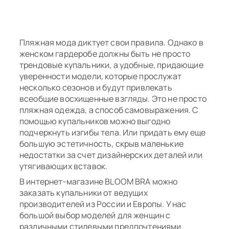
Пляжная мода диктует свои правила. Однако в
женском гардеробе должны быть не просто
трендовые купальники, а удобные, придающие
уверенности модели, которые прослужат
несколько сезонов и будут привлекать
всеобщие восхищенные взгляды. Это не просто
пляжная одежда, а способ самовыражения. С
помощью купальников можно выгодно
подчеркнуть изгибы тела. Или придать ему еще
большую эстетичность, скрыв маленькие
недостатки за счет дизайнерских деталей или
утягивающих вставок.
В интернет-магазине BLOOM BRA можно
заказать купальники от ведущих
производителей из России и Европы. У нас
большой выбор моделей для женщин с
различными стилевыми предпочтениями.