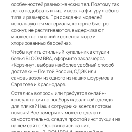
особенностей разных женских тел. Поэтому так
легко подобрать и низ, и верх на фигуру любого
типа и размеров. При создании моделей
используются материалы, которые быстро
сохнут, не растягиваются, выдерживают
множество купаний в соленом море и
хлорированных бассейнах.
Чтобы купить стильный купальник в студии
белья BLOOM BRA, оформите заказ через
«Корзину», выбрав наиболее удобный способ
доставки — Почтой России, СДЭК или
самовывозом из одного из наших шоурумов в
Саратове и Краснодаре.
Остались вопросы или требуется онлайн-
консультация по подбору идеальной одежды
для пляжа? Наши сотрудники всегда готовы
помочь! Все замеры вы можете сделать
самостоятельно, следуя простой инструкции на
нашем сайте. Основываясь на них,